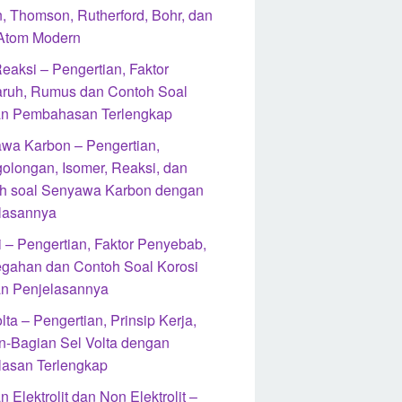
n, Thomson, Rutherford, Bohr, dan
 Atom Modern
eaksi – Pengertian, Faktor
ruh, Rumus dan Contoh Soal
n Pembahasan Terlengkap
wa Karbon – Pengertian,
olongan, Isomer, Reaksi, dan
h soal Senyawa Karbon dengan
lasannya
i – Pengertian, Faktor Penyebab,
gahan dan Contoh Soal Korosi
n Penjelasannya
lta – Pengertian, Prinsip Kerja,
n-Bagian Sel Volta dengan
lasan Terlengkap
n Elektrolit dan Non Elektrolit –