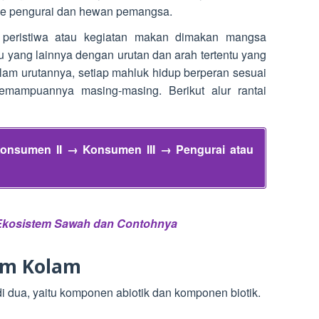
sme pengurai dan hewan pemangsa.
peristiwa atau kegiatan makan dimakan mangsa
 yang lainnya dengan urutan dan arah tertentu yang
lam urutannya, setiap mahluk hidup berperan sesuai
emampuannya masing-masing. Berikut alur rantai
nsumen II → Konsumen III → Pengurai atau
Ekosistem Sawah dan Contohnya
em Kolam
 dua, yaitu komponen abiotik dan komponen biotik.