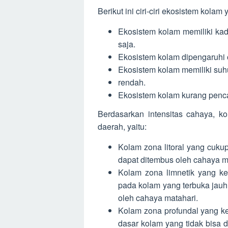
Berikut ini ciri-ciri ekosistem kolam
Ekosistem kolam memiliki kad
saja.
Ekosistem kolam dipengaruhi o
Ekosistem kolam memiliki suh
rendah.
Ekosistem kolam kurang penc
Berdasarkan intensitas cahaya, k
daerah, yaitu:
Kolam zona litoral yang cuku
dapat ditembus oleh cahaya m
Kolam zona limnetik yang ke
pada kolam yang terbuka jauh
oleh cahaya matahari.
Kolam zona profundal yang ke
dasar kolam yang tidak bisa 