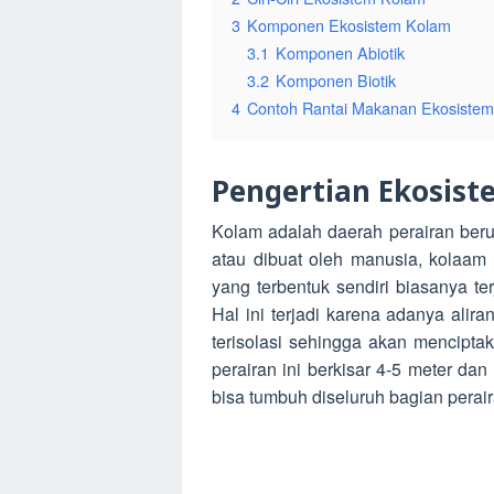
3
Komponen Ekosistem Kolam
3.1
Komponen Abiotik
3.2
Komponen Biotik
4
Contoh Rantai Makanan Ekosiste
Pengertian Ekosis
Kolam adalah daerah perairan beru
atau dibuat oleh manusia, kolaam 
yang terbentuk sendiri biasanya te
Hal ini terjadi karena adanya alir
terisolasi sehingga akan mencipt
perairan ini berkisar 4-5 meter d
bisa tumbuh diseluruh bagian perair