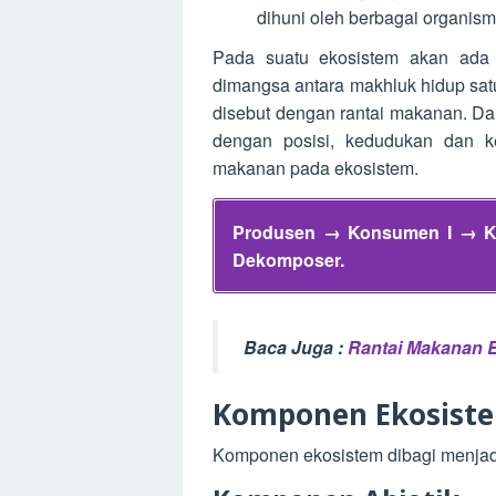
dihuni oleh berbagai organi
Pada suatu ekosistem akan ada 
dimangsa antara makhluk hidup satu
disebut dengan rantai makanan. Da
dengan posisi, kedudukan dan k
makanan pada ekosistem.
Produsen → Konsumen I → Ko
Dekomposer.
Baca Juga :
Rantai Makanan 
Komponen Ekosist
Komponen ekosistem dibagi menjadi