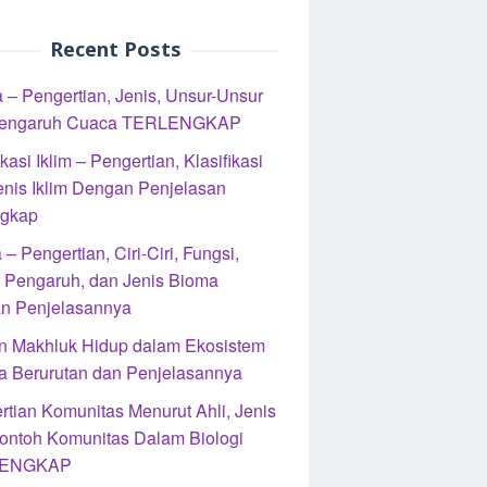
Recent Posts
 – Pengertian, Jenis, Unsur-Unsur
Pengaruh Cuaca TERLENGKAP
ikasi Iklim – Pengertian, Klasifikasi
enis Iklim Dengan Penjelasan
ngkap
– Pengertian, Ciri-Ciri, Fungsi,
r Pengaruh, dan Jenis Bioma
n Penjelasannya
n Makhluk Hidup dalam Ekosistem
a Berurutan dan Penjelasannya
rtian Komunitas Menurut Ahli, Jenis
ontoh Komunitas Dalam Biologi
ENGKAP