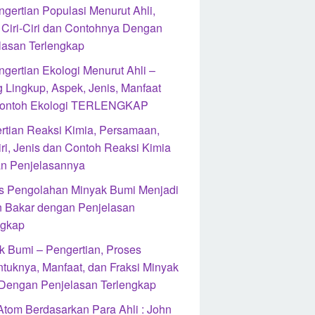
ngertian Populasi Menurut Ahli,
, Ciri-Ciri dan Contohnya Dengan
lasan Terlengkap
ngertian Ekologi Menurut Ahli –
 Lingkup, Aspek, Jenis, Manfaat
ontoh Ekologi TERLENGKAP
rtian Reaksi Kimia, Persamaan,
iri, Jenis dan Contoh Reaksi Kimia
n Penjelasannya
s Pengolahan Minyak Bumi Menjadi
 Bakar dengan Penjelasan
ngkap
k Bumi – Pengertian, Proses
ntuknya, Manfaat, dan Fraksi Minyak
Dengan Penjelasan Terlengkap
 Atom Berdasarkan Para Ahli : John