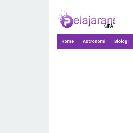
Skip
to
content
Home
Astronomi
Biologi