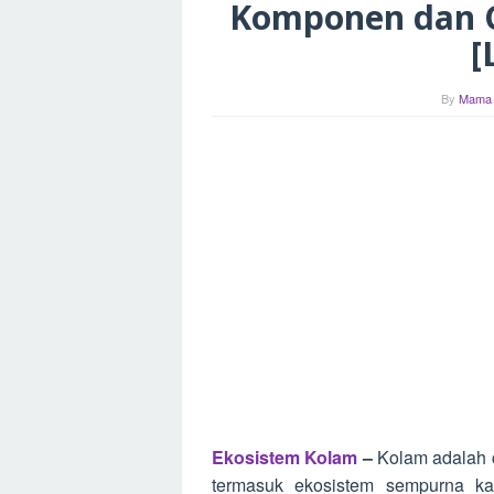
Komponen dan C
[
By
Mama
Ekosistem Kolam
–
Kolam adalah 
termasuk ekosistem sempurna ka