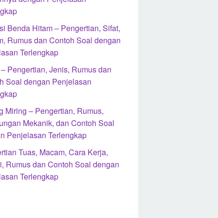
ngkap
i Benda Hitam – Pengertian, Sifat,
, Rumus dan Contoh Soal dengan
lasan Terlengkap
l – Pengertian, Jenis, Rumus dan
h Soal dengan Penjelasan
ngkap
g Miring – Pengertian, Rumus,
ungan Mekanik, dan Contoh Soal
n Penjelasan Terlengkap
rtian Tuas, Macam, Cara Kerja,
i, Rumus dan Contoh Soal dengan
lasan Terlengkap