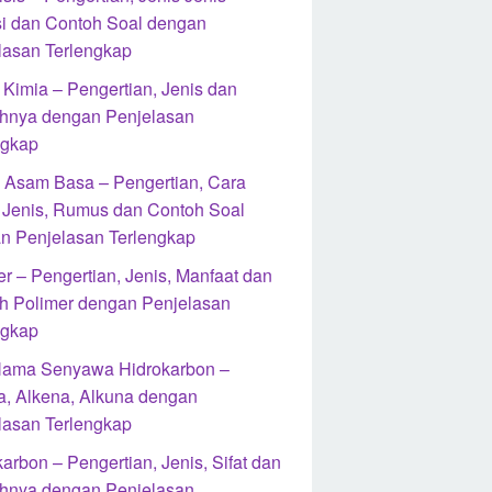
i dan Contoh Soal dengan
lasan Terlengkap
 Kimia – Pengertian, Jenis dan
hnya dengan Penjelasan
ngkap
si Asam Basa – Pengertian, Cara
, Jenis, Rumus dan Contoh Soal
n Penjelasan Terlengkap
r – Pengertian, Jenis, Manfaat dan
h Polimer dengan Penjelasan
ngkap
Nama Senyawa Hidrokarbon –
a, Alkena, Alkuna dengan
lasan Terlengkap
arbon – Pengertian, Jenis, Sifat dan
hnya dengan Penjelasan