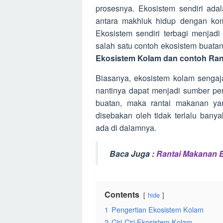
prosesnya. Ekosistem sendiri ada
antara makhluk hidup dengan kom
Ekosistem sendiri terbagi menjadi
salah satu contoh ekosistem buata
Ekosistem Kolam dan contoh Ran
Biasanya, ekosistem kolam sengaj
nantinya dapat menjadi sumber pe
buatan, maka rantai makanan yang
disebakan oleh tidak terlalu ban
ada di dalamnya.
Baca Juga :
Rantai Makanan 
Contents
hide
1
Pengertian Ekosistem Kolam
2
Ciri-Ciri Ekosistem Kolam