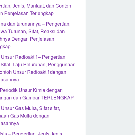
rtian, Jenis, Manfaat, dan Contoh
n Penjelasan Terlengkap
na dan turunannya – Pengertian,
wa Turunan, Sifat, Reaksi dan
hnya Dengan Penjelasan
ngkap
 Unsur Radioaktif – Pengertian,
, Sifat, Laju Peluruhan, Penggunaan
ontoh Unsur Radioaktif dengan
lasannya
 Periodik Unsur Kimia dengan
rangan dan Gambar TERLENGKAP
Unsur Gas Mulia, Sifat sifat,
aan Gas Mulia dengan
lasannya
isis – Pengertian, Jenis Jenis