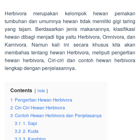
Herbivora merupakan kelompok hewan pemakan
tumbuhan dan umumnya hewan tidak memiliki gigi taring
yang tajam. Berdasarkan jenis makanannya, klasifikasi
hewan dibagi menjadi tiga yaitu Herbivora, Omnivora, dan
Karnivora. Namun kali ini secara khusus kita akan
membahas tentang hewan Herbivora, meliputi pengertian
hewan herbivora, Ciri-ciri dan contoh hewan herbivora
lengkap dengan penjelasannya.
Contents
hide
1
Pengertian Hewan Herbivora
2
Ciri-Ciri Hewan Herbivora
3
Contoh Hewan Herbivora dan Penjelasanya
3.1
1. Sapi
3.2
2. Kuda
3.3
3. Kambing