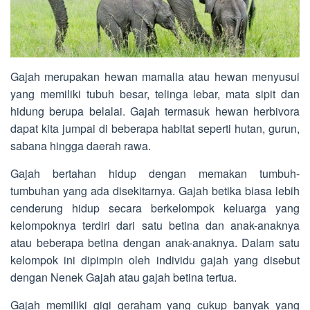
Gajah merupakan hewan mamalia atau hewan menyusui
yang memiliki tubuh besar, telinga lebar, mata sipit dan
hidung berupa belalai. Gajah termasuk hewan herbivora
dapat kita jumpai di beberapa habitat seperti hutan, gurun,
sabana hingga daerah rawa.
Gajah bertahan hidup dengan memakan tumbuh-
tumbuhan yang ada disekitarnya. Gajah betika biasa lebih
cenderung hidup secara berkelompok keluarga yang
kelompoknya terdiri dari satu betina dan anak-anaknya
atau beberapa betina dengan anak-anaknya. Dalam satu
kelompok ini dipimpin oleh individu gajah yang disebut
dengan Nenek Gajah atau gajah betina tertua.
Gajah memiliki gigi geraham yang cukup banyak yang