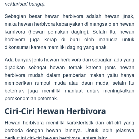
nektar/sari bunga).
Sebagian besar hewan herbivora adalah hewan jinak,
maka hewan herbivora kebanyakan di mangsa oleh hewan
karnivora (hewan pemakan daging). Selain itu, hewan
herbivora juga kerap di buru oleh manusia untuk
dikonsumsi karena memiliki daging yang enak.
Ada banyak jenis hewan herbivora dan sebagian ada yang
dijadikan sebagai hewan ternak karena jenis hewan
herbivora mudah dalam pemberian makan yaitu hanya
memberikan rumput muda atau daun muda, selain itu
beternak juga memiliki manfaat untuk meningkatkan
perekonomian peternak.
Ciri-Ciri Hewan Herbivora
Hewan herbivora memiliki karakteristik dan ciri-ciri yang
berbeda dengan hewan lainnya. Untuk lebih jelasnya
berikut ini ciri-ciri hewan herbivora, antara lain: