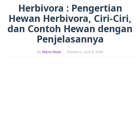
Herbivora : Pengertian
Hewan Herbivora, Ciri-Ciri,
dan Contoh Hewan dengan
Penjelasannya
By
Mama Muda
Posted on
June 9, 2026