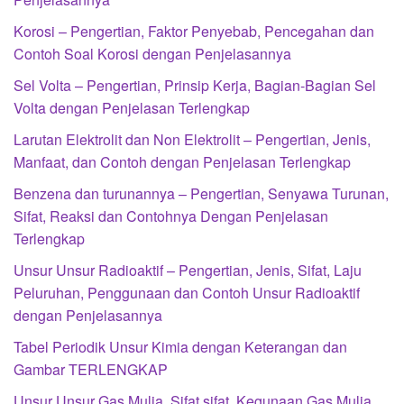
Korosi – Pengertian, Faktor Penyebab, Pencegahan dan
Contoh Soal Korosi dengan Penjelasannya
Sel Volta – Pengertian, Prinsip Kerja, Bagian-Bagian Sel
Volta dengan Penjelasan Terlengkap
Larutan Elektrolit dan Non Elektrolit – Pengertian, Jenis,
Manfaat, dan Contoh dengan Penjelasan Terlengkap
Benzena dan turunannya – Pengertian, Senyawa Turunan,
Sifat, Reaksi dan Contohnya Dengan Penjelasan
Terlengkap
Unsur Unsur Radioaktif – Pengertian, Jenis, Sifat, Laju
Peluruhan, Penggunaan dan Contoh Unsur Radioaktif
dengan Penjelasannya
Tabel Periodik Unsur Kimia dengan Keterangan dan
Gambar TERLENGKAP
Unsur Unsur Gas Mulia, Sifat sifat, Kegunaan Gas Mulia