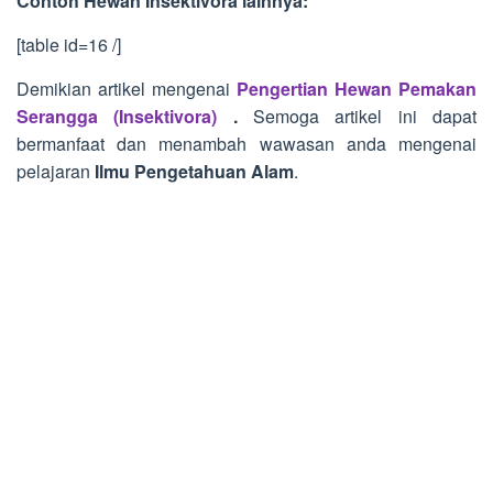
Contoh Hewan Insektivora lainnya:
[table id=16 /]
Demikian artikel mengenai
Pengertian Hewan Pemakan
Serangga (Insektivora)
.
Semoga artikel ini dapat
bermanfaat dan menambah wawasan anda mengenai
pelajaran
Ilmu Pengetahuan Alam
.