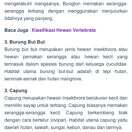
mengelabuhi mangsanya. Bunglon memakan serangga-
serangga terbang dengan menggunakan menjulurkan
lidahnya yang panjang.
Baca Juga
:
Klasifikasi Hewan Vertebrata
3. Burung But But
Burung but but merupakan jenis hewan insektivora atau
hewan pemakan serangga atau hewan kecil yang
termasuk dalam spesies burung dari keluarga cuculidae.
Habitat utama burung but-but adalah di tepi hutan,
semmak-semak dan hutan mangrove.
3. Capung
Capung merupakan hewan insektivora berukuran kecil dan
memiliki sayap untuk terbang. Capung biasanya memakan
serangga-serangga kecil. Capung berkembang biak
dengan cara bertelur (ovipar). Habitat utama capung yaitu
daerah hutan, sawah, sungai, kebun, danau dan lainnya.