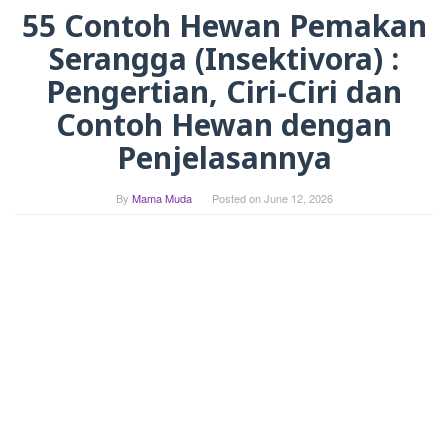
55 Contoh Hewan Pemakan
Serangga (Insektivora) :
Pengertian, Ciri-Ciri dan
Contoh Hewan dengan
Penjelasannya
By
Mama Muda
Posted on
June 12, 2026