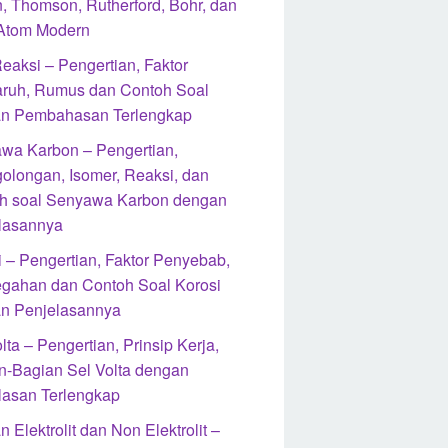
n, Thomson, Rutherford, Bohr, dan
 Atom Modern
eaksi – Pengertian, Faktor
ruh, Rumus dan Contoh Soal
n Pembahasan Terlengkap
wa Karbon – Pengertian,
olongan, Isomer, Reaksi, dan
h soal Senyawa Karbon dengan
lasannya
i – Pengertian, Faktor Penyebab,
gahan dan Contoh Soal Korosi
n Penjelasannya
lta – Pengertian, Prinsip Kerja,
n-Bagian Sel Volta dengan
lasan Terlengkap
n Elektrolit dan Non Elektrolit –