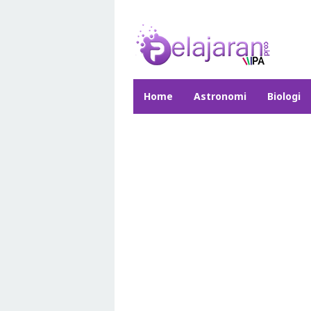
Skip
to
content
Home
Astronomi
Biologi