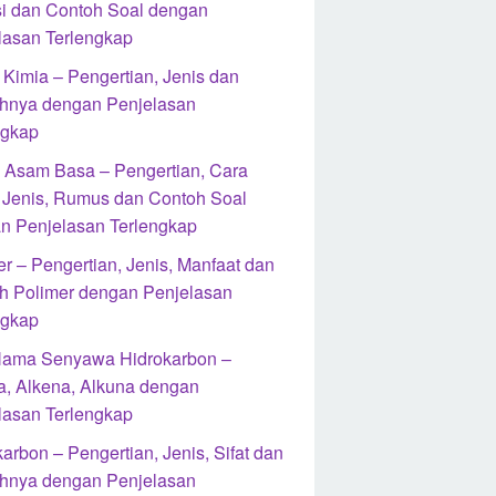
i dan Contoh Soal dengan
lasan Terlengkap
 Kimia – Pengertian, Jenis dan
hnya dengan Penjelasan
ngkap
si Asam Basa – Pengertian, Cara
, Jenis, Rumus dan Contoh Soal
n Penjelasan Terlengkap
r – Pengertian, Jenis, Manfaat dan
h Polimer dengan Penjelasan
ngkap
Nama Senyawa Hidrokarbon –
a, Alkena, Alkuna dengan
lasan Terlengkap
arbon – Pengertian, Jenis, Sifat dan
hnya dengan Penjelasan