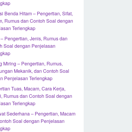
ngkap
i Benda Hitam – Pengertian, Sifat,
, Rumus dan Contoh Soal dengan
lasan Terlengkap
l – Pengertian, Jenis, Rumus dan
h Soal dengan Penjelasan
ngkap
g Miring – Pengertian, Rumus,
ungan Mekanik, dan Contoh Soal
n Penjelasan Terlengkap
rtian Tuas, Macam, Cara Kerja,
i, Rumus dan Contoh Soal dengan
lasan Terlengkap
at Sederhana – Pengertian, Macam
ontoh Soal dengan Penjelasan
ngkap