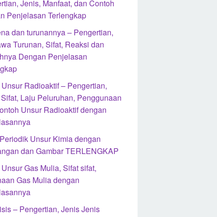
rtian, Jenis, Manfaat, dan Contoh
n Penjelasan Terlengkap
na dan turunannya – Pengertian,
wa Turunan, Sifat, Reaksi dan
hnya Dengan Penjelasan
ngkap
 Unsur Radioaktif – Pengertian,
, Sifat, Laju Peluruhan, Penggunaan
ontoh Unsur Radioaktif dengan
lasannya
 Periodik Unsur Kimia dengan
rangan dan Gambar TERLENGKAP
Unsur Gas Mulia, Sifat sifat,
aan Gas Mulia dengan
lasannya
isis – Pengertian, Jenis Jenis