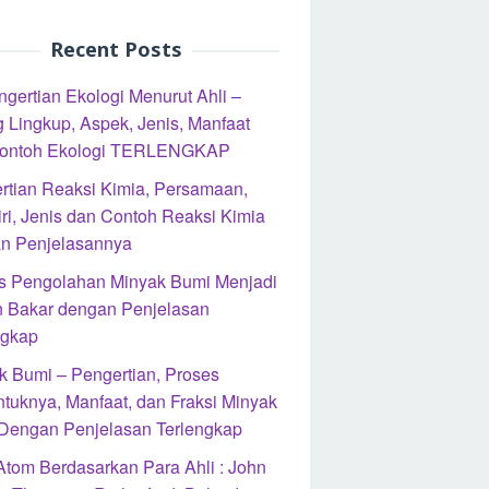
Recent Posts
ngertian Ekologi Menurut Ahli –
 Lingkup, Aspek, Jenis, Manfaat
ontoh Ekologi TERLENGKAP
rtian Reaksi Kimia, Persamaan,
iri, Jenis dan Contoh Reaksi Kimia
n Penjelasannya
s Pengolahan Minyak Bumi Menjadi
 Bakar dengan Penjelasan
ngkap
k Bumi – Pengertian, Proses
ntuknya, Manfaat, dan Fraksi Minyak
Dengan Penjelasan Terlengkap
 Atom Berdasarkan Para Ahli : John