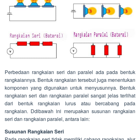
Perbedaan rangkaian seri dan paralel ada pada bentuk
rangkaiannya. Bentuk rangkaian tersebut juga menentukan
komponen yang digunakan untuk menyusunnya. Bentuk
rangkaian seri dan rangkaian paralel sangat jelas terlihat
dari bentuk rangkaian lurus atau bercabang pada
rangkaian. Ddibawah ini merupakan susunan rangkaian
seri dan rangkaian paralel, antara lain:
Susunan Rangkaian Seri
Pada rangkaian seri tidak memiliki cabang rangkaian, alur