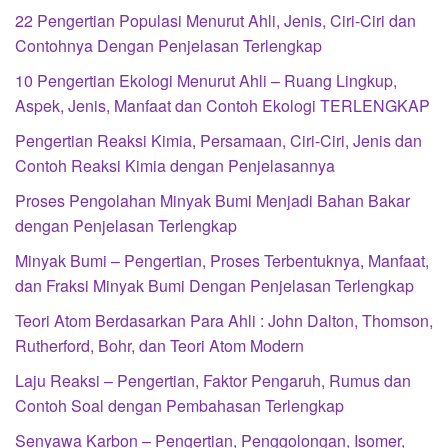
22 Pengertian Populasi Menurut Ahli, Jenis, Ciri-Ciri dan
Contohnya Dengan Penjelasan Terlengkap
10 Pengertian Ekologi Menurut Ahli – Ruang Lingkup,
Aspek, Jenis, Manfaat dan Contoh Ekologi TERLENGKAP
Pengertian Reaksi Kimia, Persamaan, Ciri-Ciri, Jenis dan
Contoh Reaksi Kimia dengan Penjelasannya
Proses Pengolahan Minyak Bumi Menjadi Bahan Bakar
dengan Penjelasan Terlengkap
Minyak Bumi – Pengertian, Proses Terbentuknya, Manfaat,
dan Fraksi Minyak Bumi Dengan Penjelasan Terlengkap
Teori Atom Berdasarkan Para Ahli : John Dalton, Thomson,
Rutherford, Bohr, dan Teori Atom Modern
Laju Reaksi – Pengertian, Faktor Pengaruh, Rumus dan
Contoh Soal dengan Pembahasan Terlengkap
Senyawa Karbon – Pengertian, Penggolongan, Isomer,