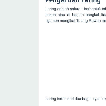
Pengertian Laring
Laring adalah saluran berbentuk tab
trakea atau di bagian pangkal li
ligamen mengikat Tulang Rawan mem
Laring terdiri dari dua bagian yaitu e