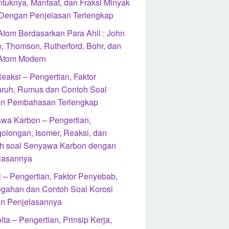
ntuknya, Manfaat, dan Fraksi Minyak
Dengan Penjelasan Terlengkap
 Atom Berdasarkan Para Ahli : John
n, Thomson, Rutherford, Bohr, dan
 Atom Modern
eaksi – Pengertian, Faktor
ruh, Rumus dan Contoh Soal
n Pembahasan Terlengkap
wa Karbon – Pengertian,
olongan, Isomer, Reaksi, dan
h soal Senyawa Karbon dengan
lasannya
i – Pengertian, Faktor Penyebab,
gahan dan Contoh Soal Korosi
n Penjelasannya
lta – Pengertian, Prinsip Kerja,