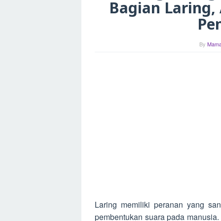
Bagian Laring,
Pe
By
Mama
Laring memiliki peranan yang sa
pembentukan suara pada manusia. L