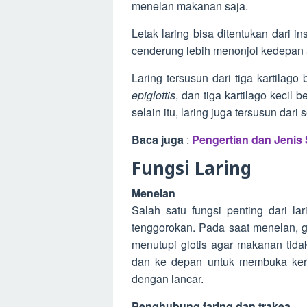
menelan makanan saja.
Letak laring bisa ditentukan dari in
cenderung lebih menonjol kedepan 
Laring tersusun dari tiga kartilag
epiglottis
, dan tiga kartilago kecil 
selain itu, laring juga tersusun dari s
Baca juga
:
Pengertian dan Jenis
Fungsi Laring
Menelan
Salah satu fungsi penting dari l
tenggorokan. Pada saat menelan, 
menutupi glotis agar makanan tida
dan ke depan untuk membuka ker
dengan lancar.
Penghubung faring dan trakea