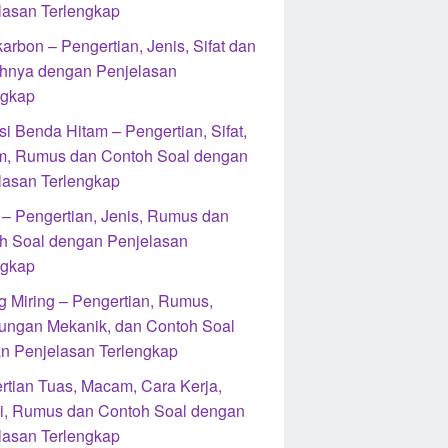
lasan Terlengkap
arbon – Pengertian, Jenis, Sifat dan
hnya dengan Penjelasan
ngkap
i Benda Hitam – Pengertian, Sifat,
, Rumus dan Contoh Soal dengan
lasan Terlengkap
l – Pengertian, Jenis, Rumus dan
h Soal dengan Penjelasan
ngkap
g Miring – Pengertian, Rumus,
ungan Mekanik, dan Contoh Soal
n Penjelasan Terlengkap
rtian Tuas, Macam, Cara Kerja,
i, Rumus dan Contoh Soal dengan
lasan Terlengkap