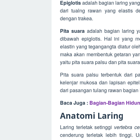
Epiglotis
adalah bagian laring yang 
dari tualng rawan yang elastis d
dengan trakea.
Pita suara
adalah bagian laring ya
dibawah epiglotis. Hal ini yang m
elastin yang tegangangta diatur ole
maka akan membentuk getaran yang
yaitu pita suara palsu dan pita suara 
Pita suara palsu terbentuk dari p
kelenjar mukosa dan lapisan epitel 
dari pasangan tulang rawan bagia
Baca Juga :
Bagian-Bagian Hidun
Anatomi Laring
Laring terletak setinggi
vertebra ce
cenderung terletak lebih tinggi. 