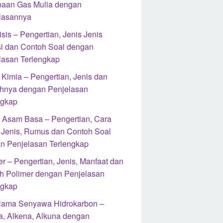
aan Gas Mulia dengan
lasannya
isis – Pengertian, Jenis Jenis
i dan Contoh Soal dengan
lasan Terlengkap
 Kimia – Pengertian, Jenis dan
hnya dengan Penjelasan
ngkap
si Asam Basa – Pengertian, Cara
, Jenis, Rumus dan Contoh Soal
n Penjelasan Terlengkap
r – Pengertian, Jenis, Manfaat dan
h Polimer dengan Penjelasan
ngkap
Nama Senyawa Hidrokarbon –
a, Alkena, Alkuna dengan