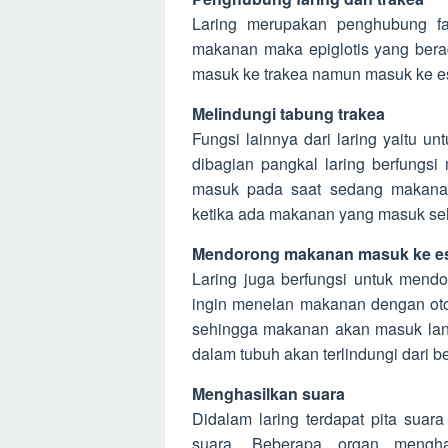
Laring merupakan penghubung fa
makanan maka epiglotis yang bera
masuk ke trakea namun masuk ke e
Melindungi tabung trakea
Fungsi lainnya dari laring yaitu un
dibagian pangkal laring berfung
masuk pada saat sedang makanan.
ketika ada makanan yang masuk se
Mendorong makanan masuk ke e
Laring juga berfungsi untuk mend
ingin menelan makanan dengan otom
sehingga makanan akan masuk lan
dalam tubuh akan terlindungi dari
Menghasilkan suara
Didalam laring terdapat pita sua
suara. Beberapa organ menghasi