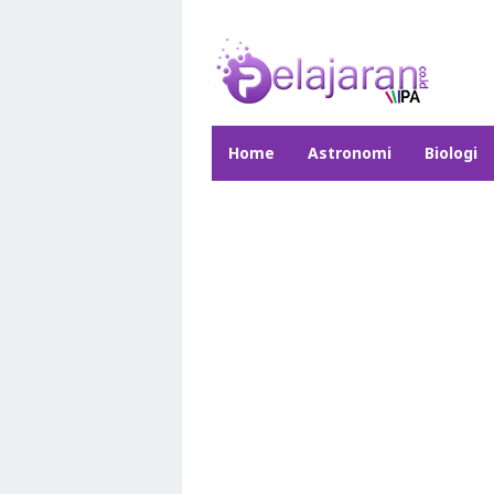
Skip
to
content
Home
Astronomi
Biologi