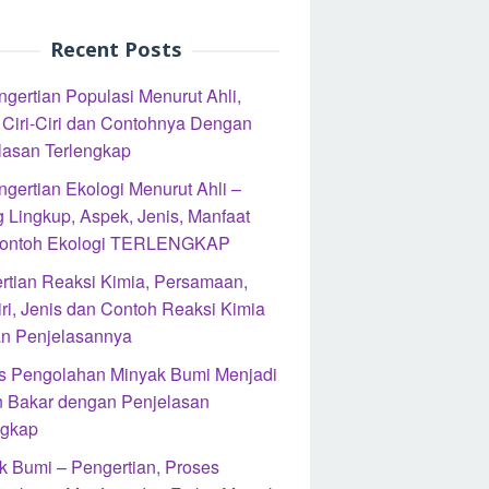
Recent Posts
ngertian Populasi Menurut Ahli,
, Ciri-Ciri dan Contohnya Dengan
lasan Terlengkap
ngertian Ekologi Menurut Ahli –
 Lingkup, Aspek, Jenis, Manfaat
ontoh Ekologi TERLENGKAP
rtian Reaksi Kimia, Persamaan,
iri, Jenis dan Contoh Reaksi Kimia
n Penjelasannya
s Pengolahan Minyak Bumi Menjadi
 Bakar dengan Penjelasan
ngkap
k Bumi – Pengertian, Proses