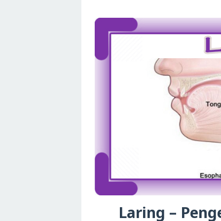
Laring – Penge