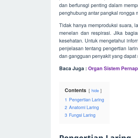
dan berfunsgi penting dalam mempr
penghubung antar pangkal rongga m
Tidak hanya memproduksi suara, l
menelan dan respirasi. Jika bagi
kesehatan. Untuk mengetahui informa
penjelasan tentang pengertian laring
dan gangguan penyakit yang dapat 
Baca Juga :
Organ Sistem Perna
Contents
hide
1
Pengertian Laring
2
Anatomi Laring
3
Fungsi Laring