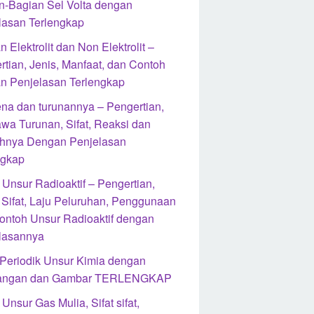
n-Bagian Sel Volta dengan
lasan Terlengkap
n Elektrolit dan Non Elektrolit –
rtian, Jenis, Manfaat, dan Contoh
n Penjelasan Terlengkap
na dan turunannya – Pengertian,
wa Turunan, Sifat, Reaksi dan
hnya Dengan Penjelasan
ngkap
 Unsur Radioaktif – Pengertian,
, Sifat, Laju Peluruhan, Penggunaan
ontoh Unsur Radioaktif dengan
lasannya
 Periodik Unsur Kimia dengan
rangan dan Gambar TERLENGKAP
Unsur Gas Mulia, Sifat sifat,