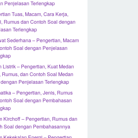
n Penjelasan Terlengkap
rtian Tuas, Macam, Cara Kerja,
i, Rumus dan Contoh Soal dengan
lasan Terlengkap
at Sederhana – Pengertian, Macam
ontoh Soal dengan Penjelasan
ngkap
 Listrik – Pengertian, Kuat Medan
ik, Rumus, dan Contoh Soal Medan
ik dengan Penjelasan Terlengkap
atika – Pengertian, Jenis, Rumus
ontoh Soal dengan Pembahasan
ngkap
 Kirchoff – Pengertian, Rumus dan
h Soal dengan Pembahasannya
 Kekekalan Energi – Pengertian,