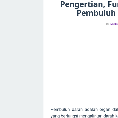
Pengertian, Fun
Pembuluh
By
Mama
Pembuluh darah adalah organ dal
yang berfungsi mengalirkan darah k