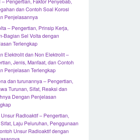
i – Pengertian, Faktor Penyebab,
gahan dan Contoh Soal Korosi
n Penjelasannya
lta – Pengertian, Prinsip Kerja,
n-Bagian Sel Volta dengan
lasan Terlengkap
n Elektrolit dan Non Elektrolit –
rtian, Jenis, Manfaat, dan Contoh
n Penjelasan Terlengkap
na dan turunannya – Pengertian,
wa Turunan, Sifat, Reaksi dan
hnya Dengan Penjelasan
ngkap
 Unsur Radioaktif – Pengertian,
, Sifat, Laju Peluruhan, Penggunaan
ontoh Unsur Radioaktif dengan
lasannya