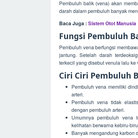
Pembuluh balik (vena) akan memb
darah dalam pembuluh banyak meng
Baca Juga :
Sistem Otot Manusia
Fungsi Pembuluh Ba
Pembuluh vena berfungsi membawa 
jantung. Setelah darah terdeoksi
terkecil yang disebut venula lalu ke
Ciri Ciri Pembuluh B
Pembuluh vena memiliki dind
arteri.
Pembuluh vena tidak elasti
dengan pembuluh arteri.
Umumnya pembuluh vena te
kelihatan berwarna kebiru-bir
Banyak mengandung karbon di