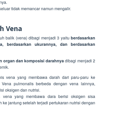
nya.
 keluar tidak memancar namun mengalir.
uh Vena
uh balik (vena) dibagi menjadi 3 yaitu
berdasarkan
a, berdasarkan ukurannya, dan berdasarkan
n organ dan komposisi darahnya
dibagi menjadi 2
emik.
nis vena yang membawa darah dari paru-paru ke
g). Vena pulmonalis berbeda dengan vena lainnya,
i oksigen dan nutrisi.
s vena yang membawa dara berisi oksigen sisa
 ke jantung setelah terjadi pertukaran nutrisi dengan