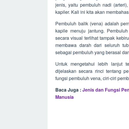
jenis, yaitu pembuluh nadi (arter
kapiler. Kali ini kita akan membaha
Pembuluh balik (vena) adalah pe
kapile menuju jantung. Pembuluh
secara visual terlihat tampak kebi
membawa darah dari seluruh tub
sebagai pembuluh yang berasal dari
Untuk mengetahui lebih lanjut t
dijelaskan secara rinci tentang p
fungsi pembuluh vena, ciri-ciri pem
Baca Juga :
J
enis dan Fungsi Pe
Manusia