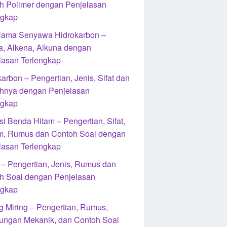
h Polimer dengan Penjelasan
ngkap
Nama Senyawa Hidrokarbon –
a, Alkena, Alkuna dengan
lasan Terlengkap
arbon – Pengertian, Jenis, Sifat dan
hnya dengan Penjelasan
ngkap
i Benda Hitam – Pengertian, Sifat,
, Rumus dan Contoh Soal dengan
lasan Terlengkap
l – Pengertian, Jenis, Rumus dan
h Soal dengan Penjelasan
ngkap
g Miring – Pengertian, Rumus,
ungan Mekanik, dan Contoh Soal