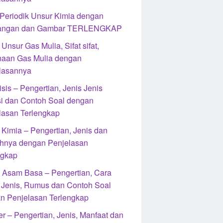
 Periodik Unsur Kimia dengan
rangan dan Gambar TERLENGKAP
Unsur Gas Mulia, Sifat sifat,
aan Gas Mulia dengan
lasannya
isis – Pengertian, Jenis Jenis
i dan Contoh Soal dengan
lasan Terlengkap
 Kimia – Pengertian, Jenis dan
hnya dengan Penjelasan
ngkap
si Asam Basa – Pengertian, Cara
, Jenis, Rumus dan Contoh Soal
n Penjelasan Terlengkap
r – Pengertian, Jenis, Manfaat dan