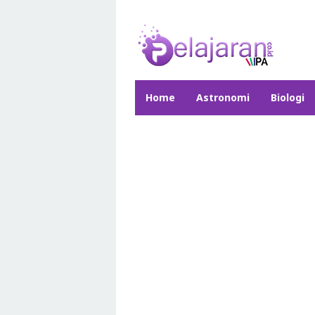
Skip
to
content
Home
Astronomi
Biologi