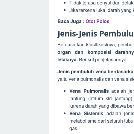
Tidak terasa denyut dan detak
Jika terkena luka, darah yang
Baca Juga :
Otot Polos
Jenis-Jenis Pembul
Berdasarkan klasifikasinya, pembul
organ dan komposisi darahny
letaknya.
Berikut penjelasannya:
Jenis pembuluh vena berdasarka
yaitu vena pulmonalis dan vena sist
Vena Pulmonalis
adalah je
jantung (atrium kiri jantun
karena darah yang dibawa beris
Vena Sistemik
adalah jeni
metabolisme dari seluruh tubuh
gas.