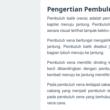
Pengertian Pembulu
Pembuluh balik (vena) adalah pe
kapiler menuju jantung. Pembuluh
secara visual terlihat tampak kebiru-
Pembuluh vena berfungsi mengalir
jantung. Pembuluh balik disebut 
bagian tubuh menuju ke jantung.
Pembuluh vena memiliki dinding leb
kecil dibandingkan dengan pembu
kembali menuju ke jantung memiliki
Pada pembuluh vena terdapat caban
cabang yang menjadi pembuluh leb
pada pembuluh vena yang berhubun
vena cava.