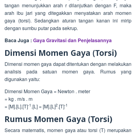
tangan menunjukkan arah r dilanjutkan dengan F, maka
arah ibu jari yang ditegakkan menyatakan arah momen
gaya (torsi). Sedangkan aturan tangan kanan ini mirip
dengan sumbu putar pada sekrup.
Baca Juga :
Gaya Gravitasi dan Penjelasannya
Dimensi Momen Gaya (Torsi)
Dimensi momen gaya dapat ditentukan dengan melakukan
analisis pada satuan momen gaya. Rumus yang
digunakan yaitu:
Dimensi Momen Gaya = Newton . meter
= kg . m/s . m
-1
2
-1
= [M].[L].[T]
.[L] = [M].[L]
.[T]
Rumus Momen Gaya (Torsi)
Secara matematis, momen gaya atau torsi (T) merupakan