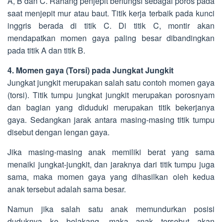
A, B dan C. Rahang penjepit berfungsi sebagai poros pada
saat menjepit mur atau baut. Titik kerja terbaik pada kunci
inggris berada di titik C. Di titik C, montir akan
mendapatkan momen gaya paling besar dibandingkan
pada titik A dan titik B.
4. Momen gaya (Torsi) pada Jungkat Jungkit
Jungkat jungkit merupakan salah satu contoh momen gaya
(torsi). Titik tumpu jungkat jungkit merupakan porosnyam
dan bagian yang diduduki merupakan titik bekerjanya
gaya. Sedangkan jarak antara masing-masing titik tumpu
disebut dengan lengan gaya.
Jika masing-masing anak memiliki berat yang sama
menaiki jungkat-jungkit, dan jaraknya dari titik tumpu juga
sama, maka momen gaya yang dihasilkan oleh kedua
anak tersebut adalah sama besar.
Namun jika salah satu anak memundurkan posisi
duduknya ke belakang, maka anak tersebut akan