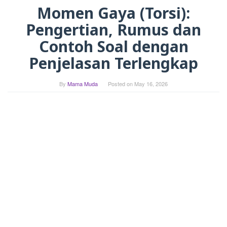
Momen Gaya (Torsi):
Pengertian, Rumus dan
Contoh Soal dengan
Penjelasan Terlengkap
By
Mama Muda
Posted on
May 16, 2026