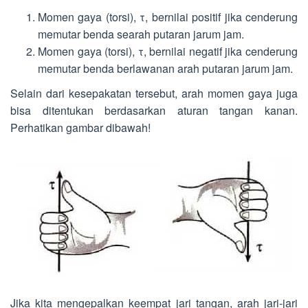
Momen gaya (torsi), τ, bernilai positif jika cenderung
memutar benda searah putaran jarum jam.
Momen gaya (torsi), τ, bernilai negatif jika cenderung
memutar benda berlawanan arah putaran jarum jam.
Selain dari kesepakatan tersebut, arah momen gaya juga
bisa ditentukan berdasarkan aturan tangan kanan.
Perhatikan gambar dibawah!
Jika kita mengepalkan keempat jari tangan, arah jari-jari