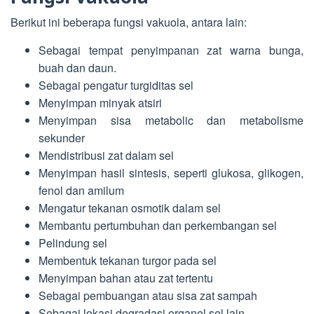
Berikut ini beberapa fungsi vakuola, antara lain:
Sebagai tempat penyimpanan zat warna bunga,
buah dan daun.
Sebagai pengatur turgiditas sel
Menyimpan minyak atsiri
Menyimpan sisa metabolic dan metabolisme
sekunder
Mendistribusi zat dalam sel
Menyimpan hasil sintesis, seperti glukosa, glikogen,
fenol dan amilum
Mengatur tekanan osmotik dalam sel
Membantu pertumbuhan dan perkembangan sel
Pelindung sel
Membentuk tekanan turgor pada sel
Menyimpan bahan atau zat tertentu
Sebagai pembuangan atau sisa zat sampah
Sebagai lokasi degradasi organel sel lain