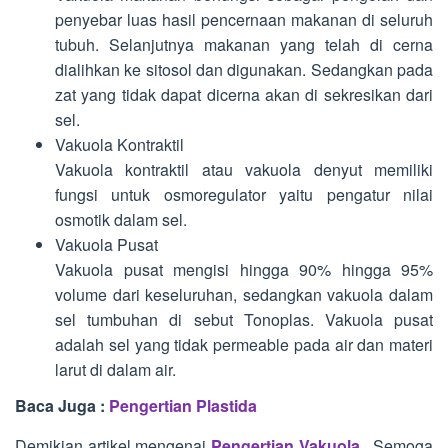
penyebar luas hasil pencernaan makanan di seluruh
tubuh. Selanjutnya makanan yang telah di cerna
dialihkan ke sitosol dan digunakan. Sedangkan pada
zat yang tidak dapat dicerna akan di sekresikan dari
sel.
Vakuola Kontraktil
Vakuola kontraktil atau vakuola denyut memiliki
fungsi untuk osmoregulator yaitu pengatur nilai
osmotik dalam sel.
Vakuola Pusat
Vakuola pusat mengisi hingga 90% hingga 95%
volume dari keseluruhan, sedangkan vakuola dalam
sel tumbuhan di sebut Tonoplas. Vakuola pusat
adalah sel yang tidak permeable pada air dan materi
larut di dalam air.
Baca Juga :
Pengertian Plastida
Demikian artikel mengenai
Pengertian Vakuola
. Semoga