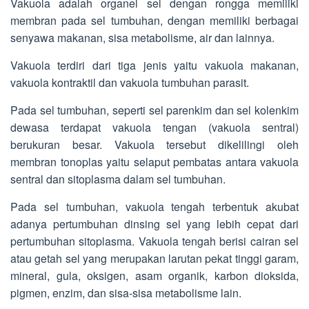
Vakuola adalah organel sel dengan rongga memiliki
membran pada sel tumbuhan, dengan memiliki berbagai
senyawa makanan, sisa metabolisme, air dan lainnya.
Vakuola terdiri dari tiga jenis yaitu vakuola makanan,
vakuola kontraktil dan vakuola tumbuhan parasit.
Pada sel tumbuhan, seperti sel parenkim dan sel kolenkim
dewasa terdapat vakuola tengan (vakuola sentral)
berukuran besar. Vakuola tersebut dikelilingi oleh
membran tonoplas yaitu selaput pembatas antara vakuola
sentral dan sitoplasma dalam sel tumbuhan.
Pada sel tumbuhan, vakuola tengah terbentuk akubat
adanya pertumbuhan dinsing sel yang lebih cepat dari
pertumbuhan sitoplasma. Vakuola tengah berisi cairan sel
atau getah sel yang merupakan larutan pekat tinggi garam,
mineral, gula, oksigen, asam organik, karbon dioksida,
pigmen, enzim, dan sisa-sisa metabolisme lain.