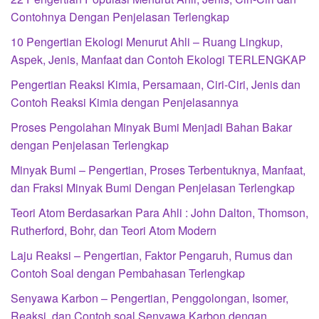
Contohnya Dengan Penjelasan Terlengkap
10 Pengertian Ekologi Menurut Ahli – Ruang Lingkup,
Aspek, Jenis, Manfaat dan Contoh Ekologi TERLENGKAP
Pengertian Reaksi Kimia, Persamaan, Ciri-Ciri, Jenis dan
Contoh Reaksi Kimia dengan Penjelasannya
Proses Pengolahan Minyak Bumi Menjadi Bahan Bakar
dengan Penjelasan Terlengkap
Minyak Bumi – Pengertian, Proses Terbentuknya, Manfaat,
dan Fraksi Minyak Bumi Dengan Penjelasan Terlengkap
Teori Atom Berdasarkan Para Ahli : John Dalton, Thomson,
Rutherford, Bohr, dan Teori Atom Modern
Laju Reaksi – Pengertian, Faktor Pengaruh, Rumus dan
Contoh Soal dengan Pembahasan Terlengkap
Senyawa Karbon – Pengertian, Penggolongan, Isomer,
Reaksi, dan Contoh soal Senyawa Karbon dengan