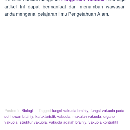
artikel ini dapat bermanfaat dan menambah wawasan
anda mengenai pelajaran Ilmu Pengetahuan Alam.
Posted in
Biologi
Tagged
fungsi vakuola brainly
,
fungsi vakuola pada
sel hewan brainly
,
karakteristik vakuola
,
makalah vakuola
,
organel
vakuola
,
struktur vakuola
,
vakuola adalah brainly
,
vakuola kontraktil