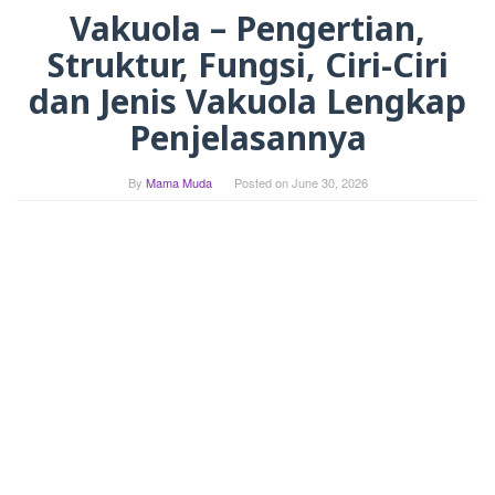
Vakuola – Pengertian,
Struktur, Fungsi, Ciri-Ciri
dan Jenis Vakuola Lengkap
Penjelasannya
By
Mama Muda
Posted on
June 30, 2026