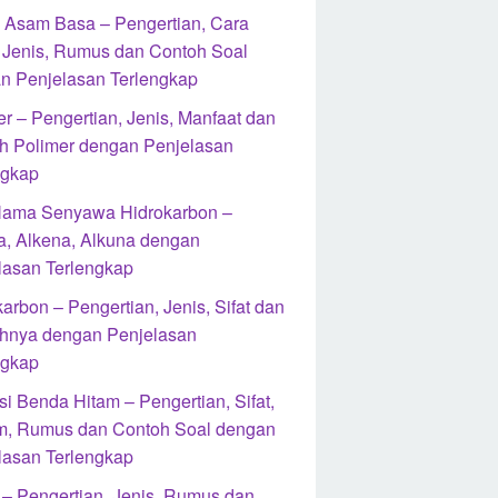
si Asam Basa – Pengertian, Cara
, Jenis, Rumus dan Contoh Soal
n Penjelasan Terlengkap
r – Pengertian, Jenis, Manfaat dan
h Polimer dengan Penjelasan
ngkap
Nama Senyawa Hidrokarbon –
a, Alkena, Alkuna dengan
lasan Terlengkap
arbon – Pengertian, Jenis, Sifat dan
hnya dengan Penjelasan
ngkap
i Benda Hitam – Pengertian, Sifat,
, Rumus dan Contoh Soal dengan
lasan Terlengkap
l – Pengertian, Jenis, Rumus dan