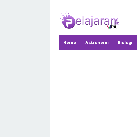
Skip
to
content
Home
Astronomi
Biologi