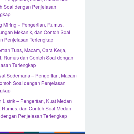
h Soal dengan Penjelasan
ngkap
g Miring – Pengertian, Rumus,
ungan Mekanik, dan Contoh Soal
n Penjelasan Terlengkap
rtian Tuas, Macam, Cara Kerja,
i, Rumus dan Contoh Soal dengan
lasan Terlengkap
at Sederhana – Pengertian, Macam
ontoh Soal dengan Penjelasan
ngkap
 Listrik – Pengertian, Kuat Medan
ik, Rumus, dan Contoh Soal Medan
ik dengan Penjelasan Terlengkap