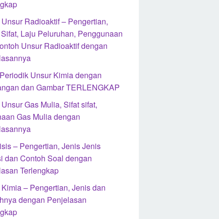
ngkap
 Unsur Radioaktif – Pengertian,
, Sifat, Laju Peluruhan, Penggunaan
ontoh Unsur Radioaktif dengan
lasannya
 Periodik Unsur Kimia dengan
rangan dan Gambar TERLENGKAP
Unsur Gas Mulia, Sifat sifat,
aan Gas Mulia dengan
lasannya
isis – Pengertian, Jenis Jenis
i dan Contoh Soal dengan
lasan Terlengkap
 Kimia – Pengertian, Jenis dan
hnya dengan Penjelasan
ngkap