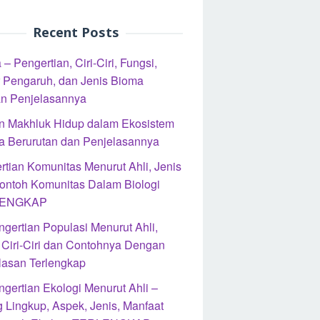
Recent Posts
– Pengertian, Ciri-Ciri, Fungsi,
r Pengaruh, dan Jenis Bioma
n Penjelasannya
n Makhluk Hidup dalam Ekosistem
a Berurutan dan Penjelasannya
rtian Komunitas Menurut Ahli, Jenis
ontoh Komunitas Dalam Biologi
ENGKAP
ngertian Populasi Menurut Ahli,
, Ciri-Ciri dan Contohnya Dengan
lasan Terlengkap
ngertian Ekologi Menurut Ahli –
 Lingkup, Aspek, Jenis, Manfaat