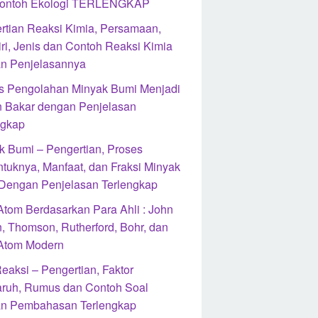
ontoh Ekologi TERLENGKAP
rtian Reaksi Kimia, Persamaan,
iri, Jenis dan Contoh Reaksi Kimia
n Penjelasannya
s Pengolahan Minyak Bumi Menjadi
 Bakar dengan Penjelasan
ngkap
k Bumi – Pengertian, Proses
ntuknya, Manfaat, dan Fraksi Minyak
Dengan Penjelasan Terlengkap
 Atom Berdasarkan Para Ahli : John
n, Thomson, Rutherford, Bohr, dan
 Atom Modern
eaksi – Pengertian, Faktor
ruh, Rumus dan Contoh Soal
n Pembahasan Terlengkap