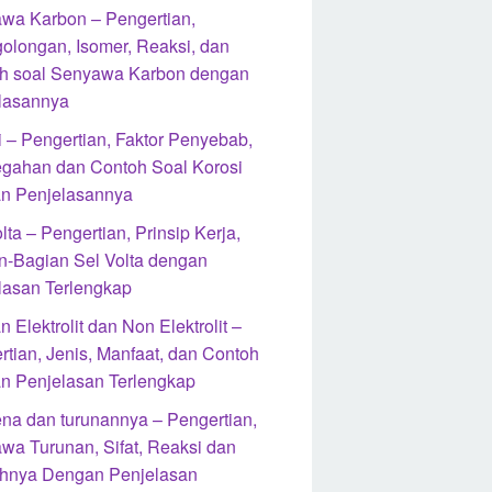
wa Karbon – Pengertian,
olongan, Isomer, Reaksi, dan
h soal Senyawa Karbon dengan
lasannya
i – Pengertian, Faktor Penyebab,
gahan dan Contoh Soal Korosi
n Penjelasannya
lta – Pengertian, Prinsip Kerja,
n-Bagian Sel Volta dengan
lasan Terlengkap
n Elektrolit dan Non Elektrolit –
rtian, Jenis, Manfaat, dan Contoh
n Penjelasan Terlengkap
na dan turunannya – Pengertian,
wa Turunan, Sifat, Reaksi dan
hnya Dengan Penjelasan