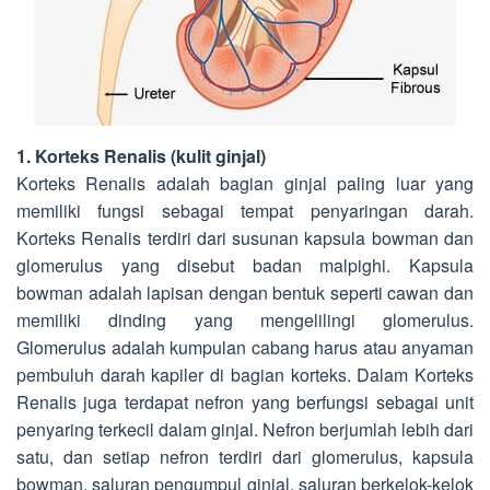
1. Korteks Renalis (kulit ginjal)
Korteks Renalis adalah bagian ginjal paling luar yang
memiliki fungsi sebagai tempat penyaringan darah.
Korteks Renalis terdiri dari susunan kapsula bowman dan
glomerulus yang disebut badan malpighi. Kapsula
bowman adalah lapisan dengan bentuk seperti cawan dan
memiliki dinding yang mengelilingi glomerulus.
Glomerulus adalah kumpulan cabang harus atau anyaman
pembuluh darah kapiler di bagian korteks. Dalam Korteks
Renalis juga terdapat nefron yang berfungsi sebagai unit
penyaring terkecil dalam ginjal. Nefron berjumlah lebih dari
satu, dan setiap nefron terdiri dari glomerulus, kapsula
bowman, saluran pengumpul ginjal, saluran berkelok-kelok