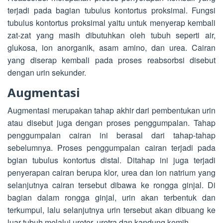
terjadi pada bagian tubulus kontortus proksimal. Fungsi
tubulus kontortus proksimal yaitu untuk menyerap kembali
zat-zat yang masih dibutuhkan oleh tubuh seperti air,
glukosa, ion anorganik, asam amino, dan urea. Cairan
yang diserap kembali pada proses reabsorbsi disebut
dengan urin sekunder.
Augmentasi
Augmentasi merupakan tahap akhir dari pembentukan urin
atau disebut juga dengan proses penggumpalan. Tahap
penggumpalan cairan ini berasal dari tahap-tahap
sebelumnya. Proses penggumpalan cairan terjadi pada
bgian tubulus kontortus distal. Ditahap ini juga terjadi
penyerapan cairan berupa klor, urea dan ion natrium yang
selanjutnya cairan tersebut dibawa ke rongga ginjal. Di
bagian dalam rongga ginjal, urin akan terbentuk dan
terkumpul, lalu selanjutnya urin tersebut akan dibuang ke
luar tubuh melalui ureter, uretra dan kandung kemih.