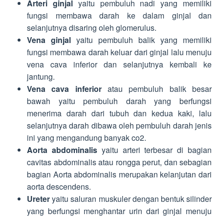
Arteri ginjal
yaitu pembuluh nadi yang memiliki
fungsi membawa darah ke dalam ginjal dan
selanjutnya disaring oleh glomerulus.
Vena ginjal
yaitu pembuluh balik yang memiliki
fungsi membawa darah keluar dari ginjal lalu menuju
vena cava inferior dan selanjutnya kembali ke
jantung.
Vena cava inferior
atau pembuluh balik besar
bawah yaitu pembuluh darah yang berfungsi
menerima darah dari tubuh dan kedua kaki, lalu
selanjutnya darah dibawa oleh pembuluh darah jenis
ini yang mengandung banyak co2.
Aorta
abdominalis
yaitu arteri terbesar di bagian
cavitas abdominalis atau rongga perut, dan sebagian
bagian Aorta abdominalis merupakan kelanjutan dari
aorta descendens.
Ureter
yaitu saluran muskuler dengan bentuk silinder
yang berfungsi menghantar urin dari ginjal menuju