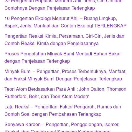
22 Pengertian Populasi Menurut Ahli, Jenis, Ciri-Ciri dan
Contohnya Dengan Penjelasan Terlengkap
10 Pengertian Ekologi Menurut Ahli – Ruang Lingkup,
Aspek, Jenis, Manfaat dan Contoh Ekologi TERLENGKAP
Pengertian Reaksi Kimia, Persamaan, Ciri-Ciri, Jenis dan
Contoh Reaksi Kimia dengan Penjelasannya
Proses Pengolahan Minyak Bumi Menjadi Bahan Bakar
dengan Penjelasan Terlengkap
Minyak Bumi – Pengertian, Proses Terbentuknya, Manfaat,
dan Fraksi Minyak Bumi Dengan Penjelasan Terlengkap
Teori Atom Berdasarkan Para Ahli : John Dalton, Thomson,
Rutherford, Bohr, dan Teori Atom Modern
Laju Reaksi – Pengertian, Faktor Pengaruh, Rumus dan
Contoh Soal dengan Pembahasan Terlengkap
Senyawa Karbon – Pengertian, Penggolongan, Isomer,
Reaksi, dan Contoh soal Senyawa Karbon dengan