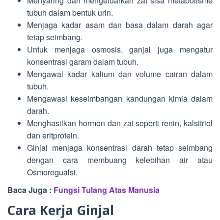
Menyaring dan mengeluarkan zat sisa metabolisme
tubuh dalam bentuk urin.
Menjaga kadar asam dan basa dalam darah agar
tetap seimbang.
Untuk menjaga osmosis, ganjal juga mengatur
konsentrasi garam dalam tubuh.
Mengawal kadar kalium dan volume cairan dalam
tubuh.
Mengawasi keseimbangan kandungan kimia dalam
darah.
Menghasilkan hormon dan zat seperti renin, kalsitriol
dan eritprotein.
Ginjal menjaga konsentrasi darah tetap seimbang
dengan cara membuang kelebihan air atau
Osmoregualsi.
Baca Juga :
Fungsi Tulang Atas Manusia
Cara Kerja Ginjal