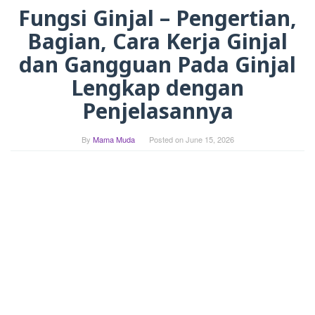
Fungsi Ginjal – Pengertian,
Bagian, Cara Kerja Ginjal
dan Gangguan Pada Ginjal
Lengkap dengan
Penjelasannya
By
Mama Muda
Posted on
June 15, 2026