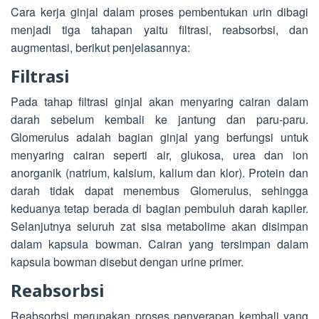
Cara kerja ginjal dalam proses pembentukan urin dibagi
menjadi tiga tahapan yaitu filtrasi, reabsorbsi, dan
augmentasi, berikut penjelasannya:
Filtrasi
Pada tahap filtrasi ginjal akan menyaring cairan dalam
darah sebelum kembali ke jantung dan paru-paru.
Glomerulus adalah bagian ginjal yang berfungsi untuk
menyaring cairan seperti air, glukosa, urea dan ion
anorganik (natrium, kalsium, kalium dan klor). Protein dan
darah tidak dapat menembus Glomerulus, sehingga
keduanya tetap berada di bagian pembuluh darah kapiler.
Selanjutnya seluruh zat sisa metabolime akan disimpan
dalam kapsula bowman. Cairan yang tersimpan dalam
kapsula bowman disebut dengan urine primer.
Reabsorbsi
Reabsorbsi merupakan proses penyerapan kembali yang