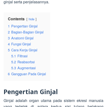
ginjal serta penjelasannya.
Contents
hide
1
Pengertian Ginjal
2
Bagian-Bagian Ginjal
3
Anatomi Ginjal
4
Fungsi Ginjal
5
Cara Kerja Ginjal
5.1
Filtrasi
5.2
Reabsorbsi
5.3
Augmentasi
6
Gangguan Pada Ginjal
Pengertian Ginjal
Ginjal adalah organ utama pada sistem ekresi manusia
yang terletak di antara kedua sisi tulang belakang