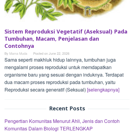
Sistem Reproduksi Vegetatif (Aseksual) Pada
Tumbuhan, Macam, Penjelasan dan
Contohnya
By
Mama Muda
Posted on
June 22, 2026
Sama seperti makhluk hidup lainnya, tumbuhan juga
mengalami proses reproduksi untuk memdapatkan
organisme baru yang sesuai dengan induknya. Terdapat
dua macam proses reproduksi pada tumbuhan, yaitu
Reproduksi secara generatif (Seksual)
[selengkapnya]
Recent Posts
Pengertian Komunitas Menurut Ahli, Jenis dan Contoh
Komunitas Dalam Biologi TERLENGKAP