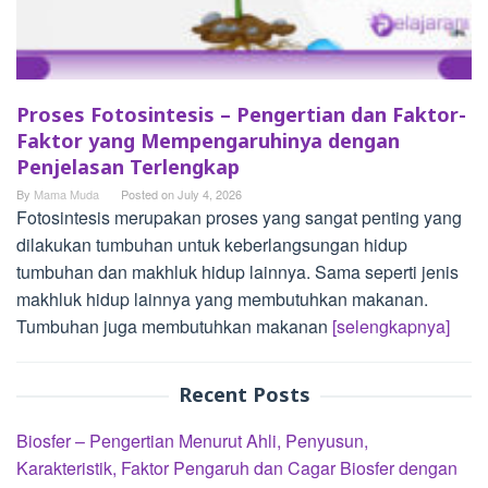
Proses Fotosintesis – Pengertian dan Faktor-
Faktor yang Mempengaruhinya dengan
Penjelasan Terlengkap
By
Mama Muda
Posted on
July 4, 2026
Fotosintesis merupakan proses yang sangat penting yang
dilakukan tumbuhan untuk keberlangsungan hidup
tumbuhan dan makhluk hidup lainnya. Sama seperti jenis
makhluk hidup lainnya yang membutuhkan makanan.
Tumbuhan juga membutuhkan makanan
[selengkapnya]
Recent Posts
Biosfer – Pengertian Menurut Ahli, Penyusun,
Karakteristik, Faktor Pengaruh dan Cagar Biosfer dengan