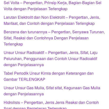
Sel Volta – Pengertian, Prinsip Kerja, Bagian-Bagian Sel
Volta dengan Penjelasan Terlengkap
Larutan Elektrolit dan Non Elektrolit – Pengertian, Jenis,
Manfaat, dan Contoh dengan Penjelasan Terlengkap
Benzena dan turunannya – Pengertian, Senyawa Turunan,
Sifat, Reaksi dan Contohnya Dengan Penjelasan
Terlengkap
Unsur Unsur Radioaktif – Pengertian, Jenis, Sifat, Laju
Peluruhan, Penggunaan dan Contoh Unsur Radioaktif
dengan Penjelasannya
Tabel Periodik Unsur Kimia dengan Keterangan dan
Gambar TERLENGKAP
Unsur Unsur Gas Mulia, Sifat sifat, Kegunaan Gas Mulia
dengan Penjelasannya
Hidrolisis – Pengertian, Jenis Jenis Reaksi dan Contoh
Soal dengan Penjelasan Terlengkap