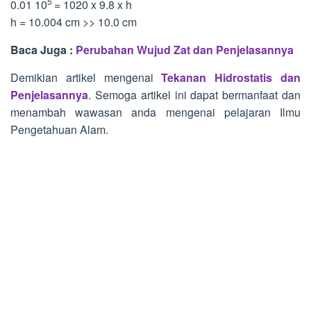
5
0.01 10
= 1020 x 9.8 x h
h = 10.004 cm >> 10.0 cm
Baca Juga :
Perubahan Wujud Zat dan Penjelasannya
Demikian artikel mengenai
Tekanan Hidrostatis dan
Penjelasannya
. Semoga artikel ini dapat bermanfaat dan
menambah wawasan anda mengenai pelajaran Ilmu
Pengetahuan Alam.