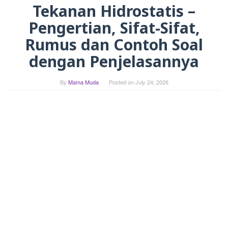
Tekanan Hidrostatis –
Pengertian, Sifat-Sifat,
Rumus dan Contoh Soal
dengan Penjelasannya
By
Mama Muda
Posted on
July 24, 2026