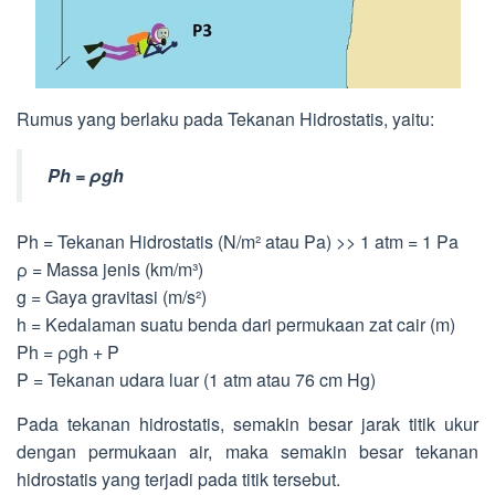
Rumus yang berlaku pada Tekanan Hidrostatis, yaitu:
Ph = ρgh
Ph = Tekanan Hidrostatis (N/m² atau Pa) >> 1 atm = 1 Pa
ρ = Massa jenis (km/m³)
g = Gaya gravitasi (m/s²)
h = Kedalaman suatu benda dari permukaan zat cair (m)
Ph = ρgh + P
P = Tekanan udara luar (1 atm atau 76 cm Hg)
Pada tekanan hidrostatis, semakin besar jarak titik ukur
dengan permukaan air, maka semakin besar tekanan
hidrostatis yang terjadi pada titik tersebut.