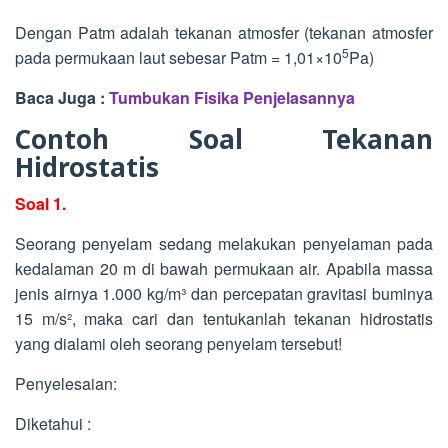
Dengan Patm adalah tekanan atmosfer (tekanan atmosfer
5
pada permukaan laut sebesar Patm = 1,01×10
Pa)
Baca Juga :
Tumbukan Fisika
Penjelasannya
Contoh Soal Tekanan
Hidrostatis
Soal 1.
Seorang penyelam sedang melakukan penyelaman pada
kedalaman 20 m di bawah permukaan air. Apabila massa
jenis airnya 1.000 kg/m³ dan percepatan gravitasi buminya
15 m/s², maka cari dan tentukanlah tekanan hidrostatis
yang dialami oleh seorang penyelam tersebut!
Penyelesaian:
Diketahui :