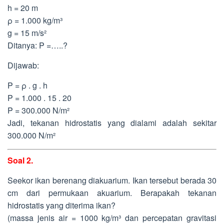
h = 20 m
ρ = 1.000 kg/m³
g = 15 m/s²
Ditanya: P =…..?
Dijawab:
P = ρ . g . h
P = 1.000 . 15 . 20
P = 300.000 N/m²
Jadi, tekanan hidrostatis yang dialami adalah sekitar
300.000 N/m²
Soal 2.
Seekor ikan berenang diakuarium. Ikan tersebut berada 30
cm dari permukaan akuarium. Berapakah tekanan
hidrostatis yang diterima ikan?
(massa jenis air = 1000 kg/m³ dan percepatan gravitasi