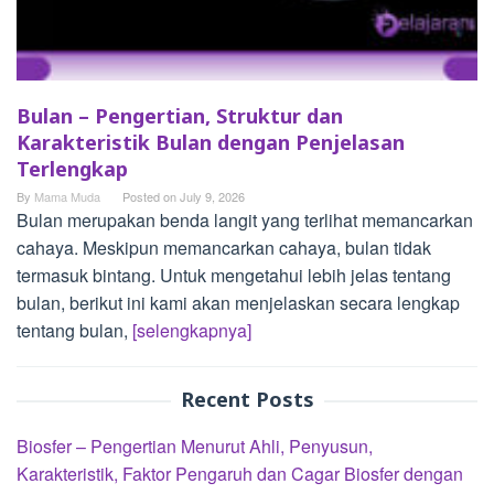
Bulan – Pengertian, Struktur dan
Karakteristik Bulan dengan Penjelasan
Terlengkap
By
Mama Muda
Posted on
July 9, 2026
Bulan merupakan benda langit yang terlihat memancarkan
cahaya. Meskipun memancarkan cahaya, bulan tidak
termasuk bintang. Untuk mengetahui lebih jelas tentang
bulan, berikut ini kami akan menjelaskan secara lengkap
tentang bulan,
[selengkapnya]
Recent Posts
Biosfer – Pengertian Menurut Ahli, Penyusun,
Karakteristik, Faktor Pengaruh dan Cagar Biosfer dengan