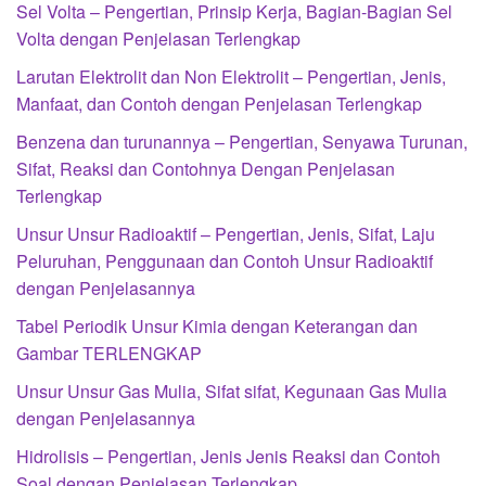
Sel Volta – Pengertian, Prinsip Kerja, Bagian-Bagian Sel
Volta dengan Penjelasan Terlengkap
Larutan Elektrolit dan Non Elektrolit – Pengertian, Jenis,
Manfaat, dan Contoh dengan Penjelasan Terlengkap
Benzena dan turunannya – Pengertian, Senyawa Turunan,
Sifat, Reaksi dan Contohnya Dengan Penjelasan
Terlengkap
Unsur Unsur Radioaktif – Pengertian, Jenis, Sifat, Laju
Peluruhan, Penggunaan dan Contoh Unsur Radioaktif
dengan Penjelasannya
Tabel Periodik Unsur Kimia dengan Keterangan dan
Gambar TERLENGKAP
Unsur Unsur Gas Mulia, Sifat sifat, Kegunaan Gas Mulia
dengan Penjelasannya
Hidrolisis – Pengertian, Jenis Jenis Reaksi dan Contoh
Soal dengan Penjelasan Terlengkap