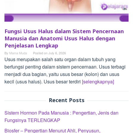
Fungsi Usus Halus dalam Sistem Pencernaan
Manusia dan Anatomi Usus Halus dengan
Penjelasan Lengkap
By
Mama Muda
Posted on
July 6, 2026
Usus merupakan salah satu organ dalam tubuh yang
berfungsi penting dalam sistem pencernaan. Usus terbagi
menjadi dua bagian, yaitu usus besar (kolon) dan usus
kecil (usus halus). Usus besar terdiri
[selengkapnya]
Recent Posts
Sistem Hormon Pada Manusia : Pengertian, Jenis dan
Fungsinya TERLENGKAP
Biosfer – Pengertian Menurut Ahli, Penyusun,