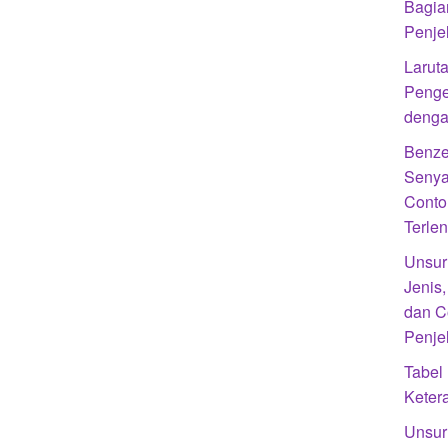
Bagia
Penje
Laruta
Penge
denga
Benze
Senya
Conto
Terle
Unsur
Jenis
dan C
Penje
Tabel
Kete
Unsur 