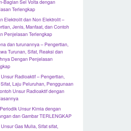
n-Bagian Sel Volta dengan
lasan Terlengkap
n Elektrolit dan Non Elektrolit –
rtian, Jenis, Manfaat, dan Contoh
n Penjelasan Terlengkap
na dan turunannya – Pengertian,
wa Turunan, Sifat, Reaksi dan
hnya Dengan Penjelasan
ngkap
 Unsur Radioaktif – Pengertian,
, Sifat, Laju Peluruhan, Penggunaan
ontoh Unsur Radioaktif dengan
lasannya
 Periodik Unsur Kimia dengan
rangan dan Gambar TERLENGKAP
Unsur Gas Mulia, Sifat sifat,