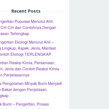
Recent Posts
ngertian Populasi Menurut Ahli,
, Ciri-Ciri dan Contohnya Dengan
lasan Terlengkap
ngertian Ekologi Menurut Ahli –
 Lingkup, Aspek, Jenis, Manfaat
ontoh Ekologi TERLENGKAP
rtian Reaksi Kimia, Persamaan,
iri, Jenis dan Contoh Reaksi Kimia
n Penjelasannya
s Pengolahan Minyak Bumi Menjadi
 Bakar dengan Penjelasan
ngkap
k Bumi – Pengertian, Proses