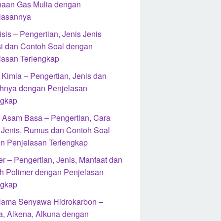
aan Gas Mulia dengan
lasannya
isis – Pengertian, Jenis Jenis
i dan Contoh Soal dengan
lasan Terlengkap
 Kimia – Pengertian, Jenis dan
hnya dengan Penjelasan
ngkap
si Asam Basa – Pengertian, Cara
, Jenis, Rumus dan Contoh Soal
n Penjelasan Terlengkap
r – Pengertian, Jenis, Manfaat dan
h Polimer dengan Penjelasan
ngkap
Nama Senyawa Hidrokarbon –
a, Alkena, Alkuna dengan