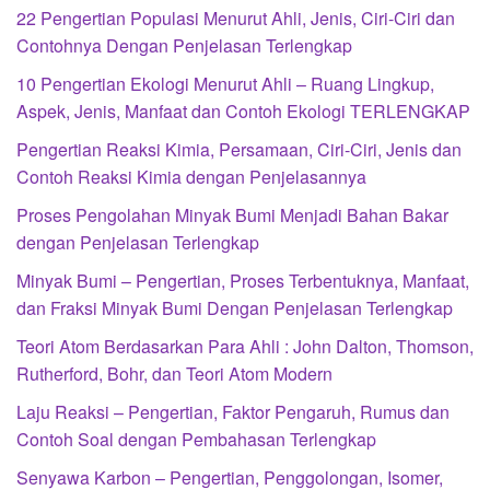
22 Pengertian Populasi Menurut Ahli, Jenis, Ciri-Ciri dan
Contohnya Dengan Penjelasan Terlengkap
10 Pengertian Ekologi Menurut Ahli – Ruang Lingkup,
Aspek, Jenis, Manfaat dan Contoh Ekologi TERLENGKAP
Pengertian Reaksi Kimia, Persamaan, Ciri-Ciri, Jenis dan
Contoh Reaksi Kimia dengan Penjelasannya
Proses Pengolahan Minyak Bumi Menjadi Bahan Bakar
dengan Penjelasan Terlengkap
Minyak Bumi – Pengertian, Proses Terbentuknya, Manfaat,
dan Fraksi Minyak Bumi Dengan Penjelasan Terlengkap
Teori Atom Berdasarkan Para Ahli : John Dalton, Thomson,
Rutherford, Bohr, dan Teori Atom Modern
Laju Reaksi – Pengertian, Faktor Pengaruh, Rumus dan
Contoh Soal dengan Pembahasan Terlengkap
Senyawa Karbon – Pengertian, Penggolongan, Isomer,