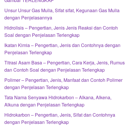
Gambar TERLENGKAP
Unsur Unsur Gas Mulia, Sifat sifat, Kegunaan Gas Mulia
dengan Penjelasannya
Hidrolisis – Pengertian, Jenis Jenis Reaksi dan Contoh
Soal dengan Penjelasan Terlengkap
Ikatan Kimia – Pengertian, Jenis dan Contohnya dengan
Penjelasan Terlengkap
Titrasi Asam Basa – Pengertian, Cara Kerja, Jenis, Rumus
dan Contoh Soal dengan Penjelasan Terlengkap
Polimer – Pengertian, Jenis, Manfaat dan Contoh Polimer
dengan Penjelasan Terlengkap
Tata Nama Senyawa Hidrokarbon – Alkana, Alkena,
Alkuna dengan Penjelasan Terlengkap
Hidrokarbon – Pengertian, Jenis, Sifat dan Contohnya
dengan Penjelasan Terlengkap