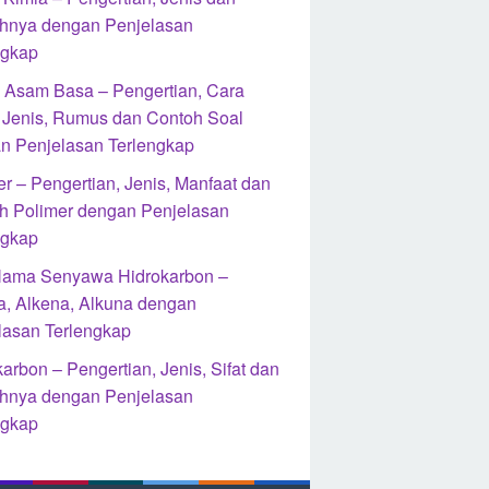
hnya dengan Penjelasan
ngkap
si Asam Basa – Pengertian, Cara
, Jenis, Rumus dan Contoh Soal
n Penjelasan Terlengkap
r – Pengertian, Jenis, Manfaat dan
h Polimer dengan Penjelasan
ngkap
Nama Senyawa Hidrokarbon –
a, Alkena, Alkuna dengan
lasan Terlengkap
arbon – Pengertian, Jenis, Sifat dan
hnya dengan Penjelasan
ngkap