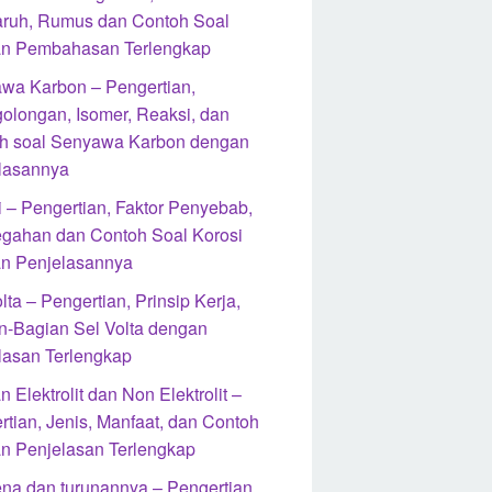
ruh, Rumus dan Contoh Soal
n Pembahasan Terlengkap
wa Karbon – Pengertian,
olongan, Isomer, Reaksi, dan
h soal Senyawa Karbon dengan
lasannya
i – Pengertian, Faktor Penyebab,
gahan dan Contoh Soal Korosi
n Penjelasannya
lta – Pengertian, Prinsip Kerja,
n-Bagian Sel Volta dengan
lasan Terlengkap
n Elektrolit dan Non Elektrolit –
rtian, Jenis, Manfaat, dan Contoh
n Penjelasan Terlengkap
na dan turunannya – Pengertian,