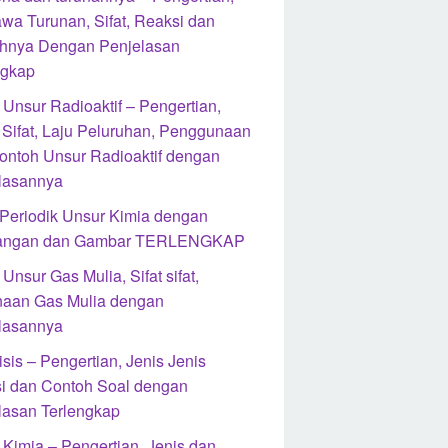
wa Turunan, Sifat, Reaksi dan
hnya Dengan Penjelasan
ngkap
 Unsur Radioaktif – Pengertian,
, Sifat, Laju Peluruhan, Penggunaan
ontoh Unsur Radioaktif dengan
lasannya
 Periodik Unsur Kimia dengan
rangan dan Gambar TERLENGKAP
Unsur Gas Mulia, Sifat sifat,
aan Gas Mulia dengan
lasannya
isis – Pengertian, Jenis Jenis
i dan Contoh Soal dengan
lasan Terlengkap
 Kimia – Pengertian, Jenis dan