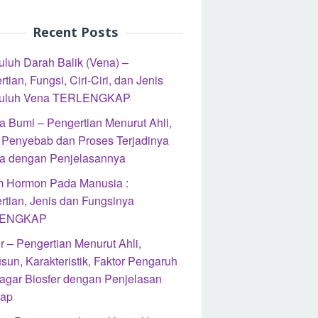
Recent Posts
luh Darah Balik (Vena) –
tian, Fungsi, Ciri-Ciri, dan Jenis
uluh Vena TERLENGKAP
 Bumi – Pengertian Menurut Ahli,
, Penyebab dan Proses Terjadinya
 dengan Penjelasannya
m Hormon Pada Manusia :
rtian, Jenis dan Fungsinya
ENGKAP
r – Pengertian Menurut Ahli,
sun, Karakteristik, Faktor Pengaruh
agar Biosfer dengan Penjelasan
kap