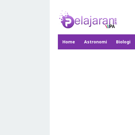
Skip
to
content
Home
Astronomi
Biologi