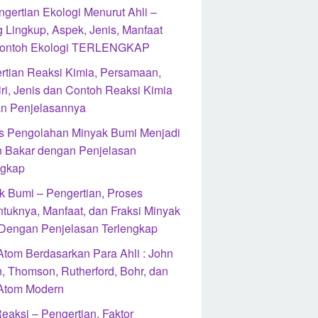
ngertian Ekologi Menurut Ahli –
 Lingkup, Aspek, Jenis, Manfaat
ontoh Ekologi TERLENGKAP
rtian Reaksi Kimia, Persamaan,
iri, Jenis dan Contoh Reaksi Kimia
n Penjelasannya
s Pengolahan Minyak Bumi Menjadi
 Bakar dengan Penjelasan
ngkap
k Bumi – Pengertian, Proses
ntuknya, Manfaat, dan Fraksi Minyak
Dengan Penjelasan Terlengkap
 Atom Berdasarkan Para Ahli : John
n, Thomson, Rutherford, Bohr, dan
 Atom Modern
eaksi – Pengertian, Faktor