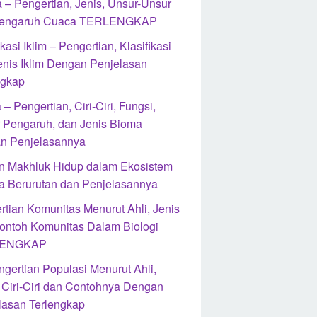
 – Pengertian, Jenis, Unsur-Unsur
Pengaruh Cuaca TERLENGKAP
ikasi Iklim – Pengertian, Klasifikasi
enis Iklim Dengan Penjelasan
ngkap
– Pengertian, Ciri-Ciri, Fungsi,
r Pengaruh, dan Jenis Bioma
n Penjelasannya
n Makhluk Hidup dalam Ekosistem
a Berurutan dan Penjelasannya
rtian Komunitas Menurut Ahli, Jenis
ontoh Komunitas Dalam Biologi
ENGKAP
ngertian Populasi Menurut Ahli,
, Ciri-Ciri dan Contohnya Dengan
lasan Terlengkap