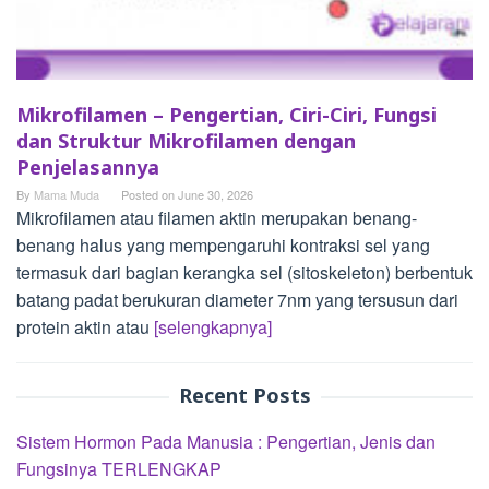
Mikrofilamen – Pengertian, Ciri-Ciri, Fungsi
dan Struktur Mikrofilamen dengan
Penjelasannya
By
Mama Muda
Posted on
June 30, 2026
Mikrofilamen atau filamen aktin merupakan benang-
benang halus yang mempengaruhi kontraksi sel yang
termasuk dari bagian kerangka sel (sitoskeleton) berbentuk
batang padat berukuran diameter 7nm yang tersusun dari
protein aktin atau
[selengkapnya]
Recent Posts
Sistem Hormon Pada Manusia : Pengertian, Jenis dan
Fungsinya TERLENGKAP